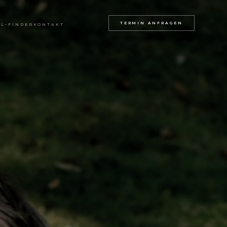
TERMIN ANFRAGEN
IL-FINDER
KONTAKT