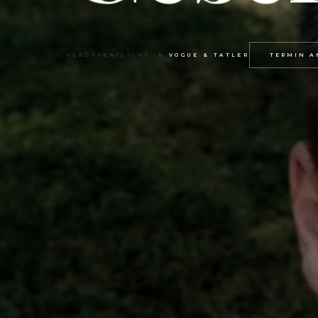
VERÖFFENTLICHT IN
VOGUE & TATLER
TERMIN A