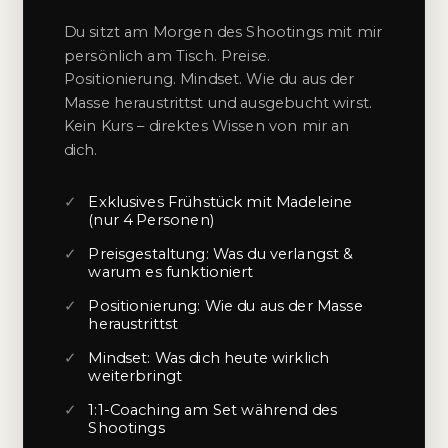
Du sitzt am Morgen des Shootings mit mir
persönlich am Tisch. Preise.
Positionierung. Mindset. Wie du aus der
Masse heraustrittst und ausgebucht wirst.
Kein Kurs – direktes Wissen von mir an
dich.
✓
Exklusives Frühstück mit Madeleine
(nur 4 Personen)
✓
Preisgestaltung: Was du verlangst &
warum es funktioniert
✓
Positionierung: Wie du aus der Masse
heraustrittst
✓
Mindset: Was dich heute wirklich
weiterbringt
✓
1:1-Coaching am Set während des
Shootings