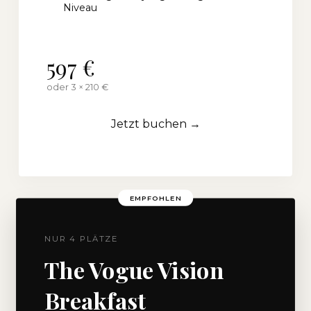
Niveau
597 €
oder 3 × 210 €
Jetzt buchen →
EMPFOHLEN
NUR 4 PLÄTZE
The Vogue Vision
Breakfast