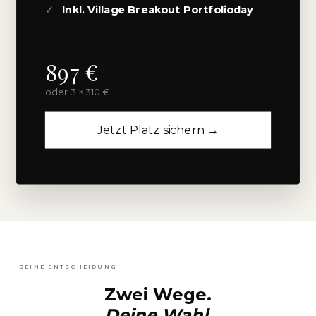
✓
Inkl. Village Breakout Portfolioday
897 €
oder 3 × 310 €
Jetzt Platz sichern →
DEINE ENTSCHEIDUNG
Zwei Wege.
Deine Wahl.