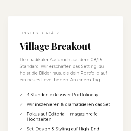
EINSTIEG · 6 PLÄTZE
Village Breakout
Dein radikaler Ausbruch aus dem 08/15-
Standard. Wir erschaffen das Setting, du
holst die Bilder raus, die dein Portfolio auf
ein neues Level heben. An einem Tag.
✓
3 Stunden exklusiver Portfolioday
✓
Wir inszenieren & dramatisieren das Set
✓
Fokus auf Editorial – magazinreife
Hochzeiten
✓
Set-Design & Styling auf High-End-