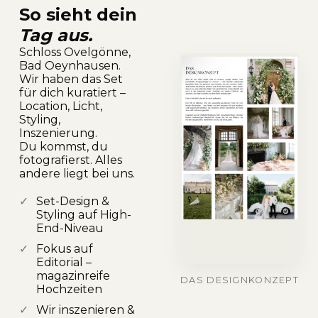
So sieht dein
Tag aus.
Schloss Ovelgönne,
Bad Oeynhausen.
Wir haben das Set
für dich kuratiert –
Location, Licht,
Styling,
Inszenierung.
Du kommst, du
fotografierst. Alles
andere liegt bei uns.
✓
Set-Design &
Styling auf High-
End-Niveau
✓
Fokus auf
Editorial –
magazinreife
DAS DESIGNKONZEPT
Hochzeiten
✓
Wir inszenieren &