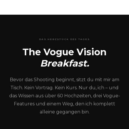
DAS HERZSTÜCK DES TAGES
The Vogue Vision
Breakfast.
Bevor das Shooting beginnt, sitzt du mit mir am
Tisch. Kein Vortrag. Kein Kurs. Nur du, ich – und
das Wissen aus über 60 Hochzeiten, drei Vogue-
Features und einem Weg, den ich komplett
alleine gegangen bin.