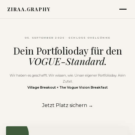
ZIRAA.GRAPHY
06. SEPTEMBER 2026 · SCHLOSS OVELGÖNNE
Dein Portfolioday für den
VOGUE-Standard.
Wir haben es geschafft. Wir wissen, wie. Unser eigener Portfolioday. Kein
Zufall.
Village Breakout × The Vogue Vision Breakfast
Jetzt Platz sichern →