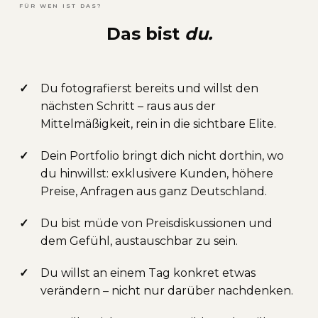
FÜR WEN IST DAS?
Das bist
du.
✓
Du fotografierst bereits und willst den
nächsten Schritt – raus aus der
Mittelmäßigkeit, rein in die sichtbare Elite.
✓
Dein Portfolio bringt dich nicht dorthin, wo
du hinwillst: exklusivere Kunden, höhere
Preise, Anfragen aus ganz Deutschland.
✓
Du bist müde von Preisdiskussionen und
dem Gefühl, austauschbar zu sein.
✓
Du willst an einem Tag konkret etwas
verändern – nicht nur darüber nachdenken.