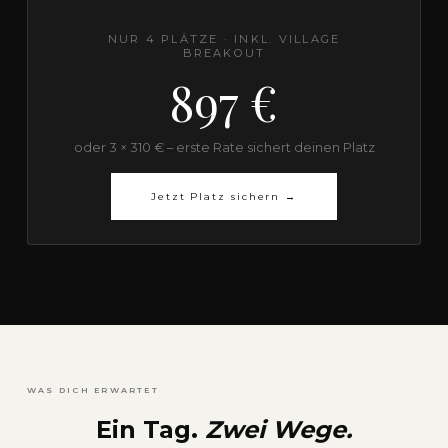
NUR 4 PLÄTZE · INKL. VILLAGE
BREAKOUT
897 €
oder 3 × 310 € – erste Rate sichert deinen Platz
Jetzt Platz sichern →
WAS DICH ERWARTET
Ein Tag.
Zwei Wege.