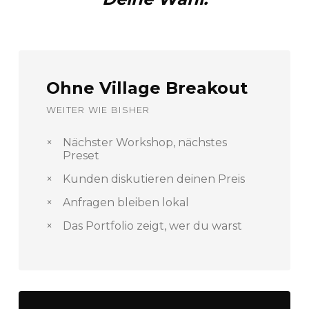
Ohne Village Breakout
WEITER WIE BISHER
×
Nächster Workshop, nächstes
Preset
×
Kunden diskutieren deinen Preis
×
Anfragen bleiben lokal
×
Das Portfolio zeigt, wer du warst