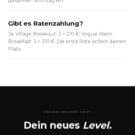
gesamten Sonntag ein.
Gibt es Ratenzahlung?
Ja. Village Breakout: 3 × 210 €. Vogue Vision
Breakfast: 3 × 310 €. Die erste Rate sichert deinen
Platz.
DER WEG BEGINNT JETZT
Dein neues
Level.