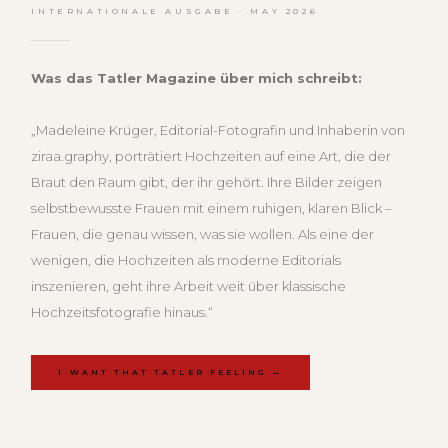
INTERNATIONALE AUSGABE · MAY 2026
Was das Tatler Magazine über mich schreibt:
„Madeleine Krüger, Editorial-Fotografin und Inhaberin von
ziraa.graphy, porträtiert Hochzeiten auf eine Art, die der
Braut den Raum gibt, der ihr gehört. Ihre Bilder zeigen
selbstbewusste Frauen mit einem ruhigen, klaren Blick –
Frauen, die genau wissen, was sie wollen. Als eine der
wenigen, die Hochzeiten als moderne Editorials
inszenieren, geht ihre Arbeit weit über klassische
Hochzeitsfotografie hinaus.“
I WANT THAT TATLER FEELING →