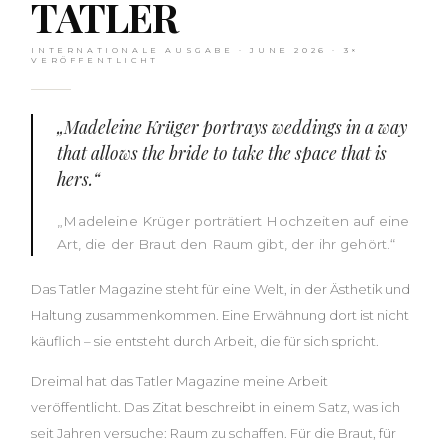
TATLER
INTERNATIONALE AUSGABE · JUNE 2026 · 3×
VERÖFFENTLICHT
„Madeleine Krüger portrays weddings in a way
that allows the bride to take the space that is
hers.“
„Madeleine Krüger porträtiert Hochzeiten auf eine
Art, die der Braut den Raum gibt, der ihr gehört.“
Das Tatler Magazine steht für eine Welt, in der Ästhetik und
Haltung zusammenkommen. Eine Erwähnung dort ist nicht
käuflich – sie entsteht durch Arbeit, die für sich spricht.
Dreimal hat das Tatler Magazine meine Arbeit
veröffentlicht. Das Zitat beschreibt in einem Satz, was ich
seit Jahren versuche: Raum zu schaffen. Für die Braut, für