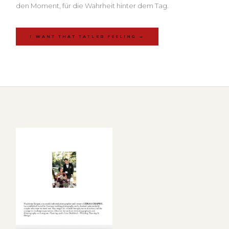
den Moment, für die Wahrheit hinter dem Tag.
I WANT THAT TATLER FEELING →