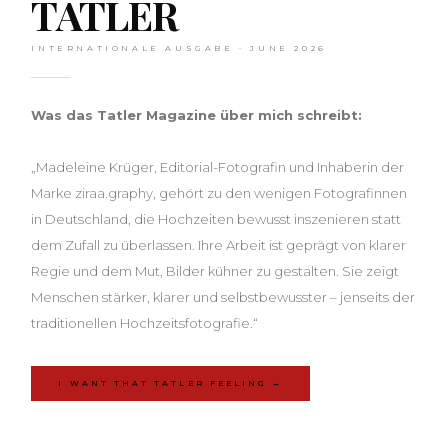
TATLER
INTERNATIONALE AUSGABE · JUNE 2026
Was das Tatler Magazine über mich schreibt:
„Madeleine Krüger, Editorial-Fotografin und Inhaberin der
Marke ziraa.graphy, gehört zu den wenigen Fotografinnen
in Deutschland, die Hochzeiten bewusst inszenieren statt
dem Zufall zu überlassen. Ihre Arbeit ist geprägt von klarer
Regie und dem Mut, Bilder kühner zu gestalten. Sie zeigt
Menschen stärker, klarer und selbstbewusster – jenseits der
traditionellen Hochzeitsfotografie.“
I WANT THAT TATLER FEELING →