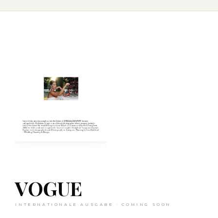
VOGUE
INTERNATIONALE AUSGABE · COMING SOON