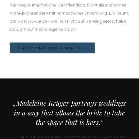
der Vogue International veröffentlicht. Nicht als anonymes
Archivbild, sondern mit namentlicher Erwähnung. Ein Traum,
der Realität wurde – weil ich nicht auf Trends gesetzt habe,
sondern auf meine eigene Vision.
I WANT THAT VOGUE FEELING →
„Madeleine Krüger portrays weddings
in a way that allows the bride to take
the space that is hers.“
— TATLER MAGAZINE, INTERNATIONALE AUSGABE