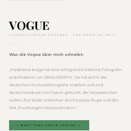
VOGUE
INTERNATIONALE AUSGABE · THE WEDDING EDIT
Was die Vogue über mich schreibt:
„Madeleine Krüger ist eine erfolgreiche Editorial-Fotografin
und Inhaberin von ZIRAA.GRAPHY. Sie hat sich in der
deutschen Hochzeitsfotografie etabliert und wird
deutschlandweit von Paaren gebucht, die herausstechen
wollen. Ihre Bilder entstehen durch präzise Regie und den
Mut, Erwartungen herauszufordern.“
I WANT THAT VOGUE FEELING →